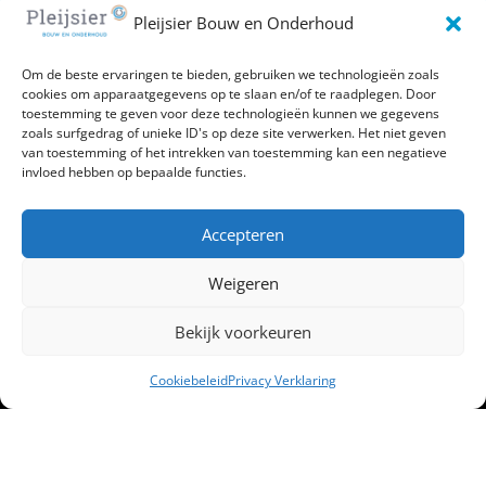
Pleijsier Bouw en Onderhoud
Privacyverklaring
Algemene voorwaarden
Om de beste ervaringen te bieden, gebruiken we technologieën zoals
cookies om apparaatgegevens op te slaan en/of te raadplegen. Door
toestemming te geven voor deze technologieën kunnen we gegevens
zoals surfgedrag of unieke ID's op deze site verwerken. Het niet geven
van toestemming of het intrekken van toestemming kan een negatieve
invloed hebben op bepaalde functies.
Accepteren
Weigeren
Bekijk voorkeuren
Cookiebeleid
Privacy Verklaring