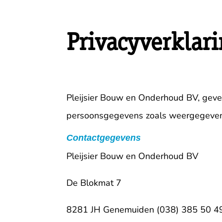
Privacyverklar
Pleijsier Bouw en Onderhoud BV, geve
persoonsgegevens zoals weergegeven i
Contactgegevens
Pleijsier Bouw en Onderhoud BV
De Blokmat 7
8281 JH Genemuiden (038) 385 50 