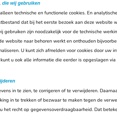
, die wij gebruiken
alleen technische en functionele cookies. En analytisc
ekstbestand dat bij het eerste bezoek aan deze websit
wij gebruiken zijn noodzakelijk voor de technische werk
de website naar behoren werkt en onthouden bijvoorbe
aliseren. U kunt zich afmelden voor cookies door uw int
kunt u ook alle informatie die eerder is opgeslagen via
ijderen
ns in te zien, te corrigeren of te verwijderen. Daarna
ing in te trekken of bezwaar te maken tegen de verw
u het recht op gegevensoverdraagbaarheid. Dat beteken