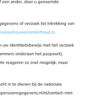
of een ander, door u genoemde
gegevens of verzoek tot intrekking van
leijsierbouwenonderhoud.nl
.
n uw identiteitsbewijs met het verzoek
nummers onderaan het paspoort),
e reageren zo snel mogelijk, maar
ht in te dienen bij de nationale
eitpersoonsgegevens.nl/nl/contact-met-