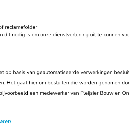
of reclamefolder
n dit nodig is om onze dienstverlening uit te kunnen vo
t op basis van geautomatiseerde verwerkingen besluite
n. Het gaat hier om besluiten die worden genomen do
bijvoorbeeld een medewerker van Pleijsier Bouw en On
aren