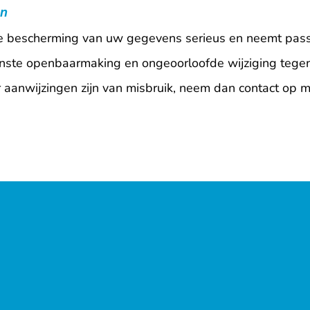
en
e bescherming van uw gegevens serieus en neemt pas
ste openbaarmaking en ongeoorloofde wijziging tegen 
r aanwijzingen zijn van misbruik, neem dan contact op m