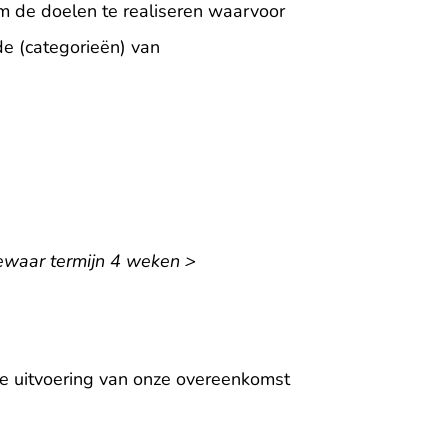
m de doelen te realiseren waarvoor
 (categorieën) van
ewaar termijn 4 weken >
 de uitvoering van onze overeenkomst