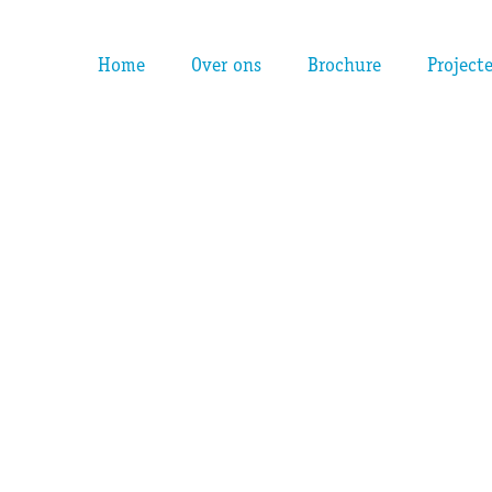
Home
Over ons
Brochure
Project