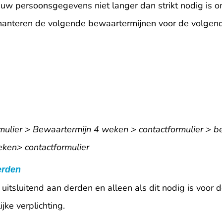
uw persoonsgegevens niet langer dan strikt nodig is o
nteren de volgende bewaartermijnen voor de volgende
mulier > Bewaartermijn 4 weken > contactformulier > b
eken> contactformulier
erden
uitsluitend aan derden en alleen als dit nodig is voor
jke verplichting.