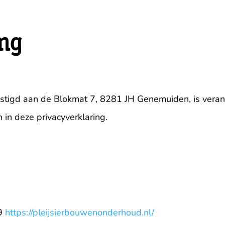
ing
stigd aan de Blokmat 7, 8281 JH Genemuiden, is veran
n deze privacyverklaring.
49
https://pleijsierbouwenonderhoud.nl/