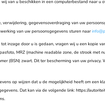
wij van u beschikken in een computerbestand naar u 
tie, verwijdering, gegevensoverdraging van uw persoons
rwerking van uw persoonsgegevens sturen naar
info@p
k tot inzage door u is gedaan, vragen wij u een kopie va
 pasfoto, MRZ (machine readable zone, de strook met 
r (BSN) zwart. Dit ter bescherming van uw privacy. W
evens op wijzen dat u de mogelijkheid heeft om een klac
gegevens. Dat kan via de volgende link: https://autorit
ns.