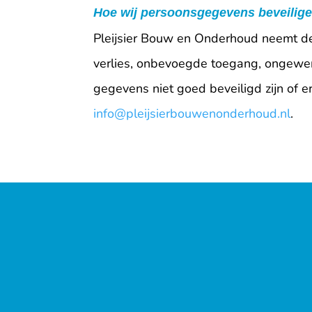
Hoe wij persoonsgegevens beveilig
Pleijsier Bouw en Onderhoud neemt d
verlies, onbevoegde toegang, ongewen
gegevens niet goed beveiligd zijn of e
info@pleijsierbouwenonderhoud.nl
.