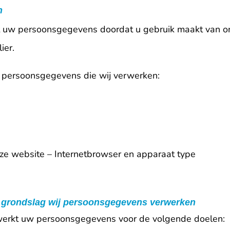
n
 uw persoonsgegevens doordat u gebruik maakt van on
ier.
e persoonsgegevens die wij verwerken:
nze website – Internetbrowser en apparaat type
e grondslag wij persoonsgegevens verwerken
werkt uw persoonsgegevens voor de volgende doelen: