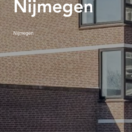
Nijmegen
Nijmegen