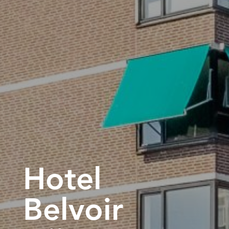
Hotel
Belvoir