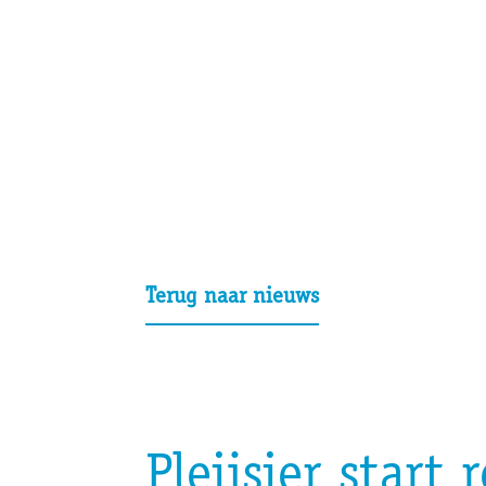
Terug naar nieuws
Pleijsier star