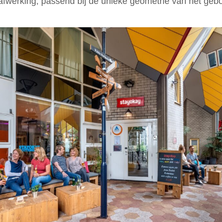
 afwerking, passend bij de unieke geometrie van het geb