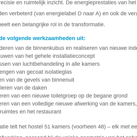
ecisie en ruimtelijk inzicht. De energieprestaties van h
en verbeterd (van energielabel D naar A) en ook de ve
eelt een belangrijke rol in de transformatie.
de volgende werkzaamheden uit:
jderen van de binnenkubus en realiseren van nieuwe ind
euwen van het gehele installatieconcept
ssen van luchtbehandeling in alle kamers
engen van gecoat isolatieglas
ren van de gevels van binnenuit
oleren van de daken
seren van een nieuwe toiletgroep op de begane grond
seren van een volledige nieuwe afwerking van de kamers
ruimtes en het restaurant
tie telt het hostel 51 kamers (voorheen 48) – elk met e