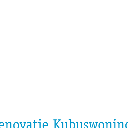
t renovatie Kubuswoni