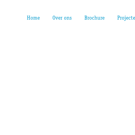
Home
Over ons
Brochure
Project