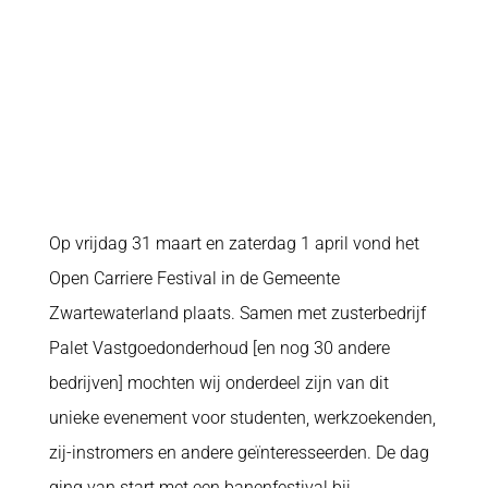
Op vrijdag 31 maart en zaterdag 1 april vond het
Open Carriere Festival in de Gemeente
Zwartewaterland plaats. Samen met zusterbedrijf
Palet Vastgoedonderhoud [en nog 30 andere
bedrijven] mochten wij onderdeel zijn van dit
unieke evenement voor studenten, werkzoekenden,
zij-instromers en andere geïnteresseerden. De dag
ging van start met een banenfestival bij