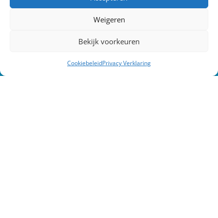
Weigeren
Bekijk voorkeuren
Cookiebeleid
Privacy Verklaring
Verstuur
Pleijsier Bouw en Onderhoud