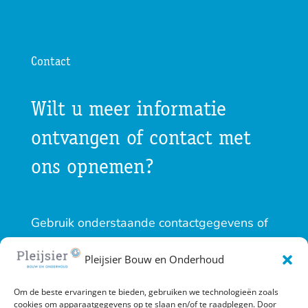
Contact
Wilt u meer informatie
ontvangen of contact met
ons opnemen?
Gebruik onderstaande contactgegevens of
vul het contactformulier in. Pleijsier Bouw en
Pleijsier Bouw en Onderhoud
Onderhoud zal zo spoedig mogelijk contact
Om de beste ervaringen te bieden, gebruiken we technologieën zoals
met u opnemen.
cookies om apparaatgegevens op te slaan en/of te raadplegen. Door