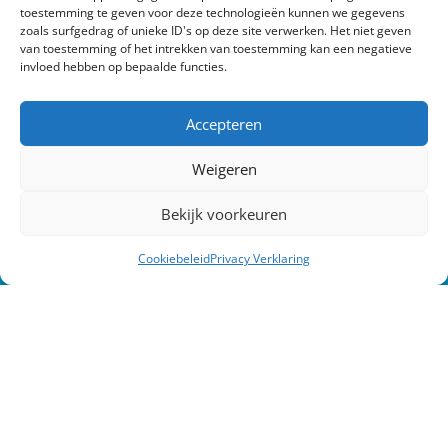
toestemming te geven voor deze technologieën kunnen we gegevens
zoals surfgedrag of unieke ID's op deze site verwerken. Het niet geven
van toestemming of het intrekken van toestemming kan een negatieve
invloed hebben op bepaalde functies.
Accepteren
Weigeren
Bekijk voorkeuren
Cookiebeleid
Privacy Verklaring
Verstuur
Pleijsier Bouw en Onderhoud